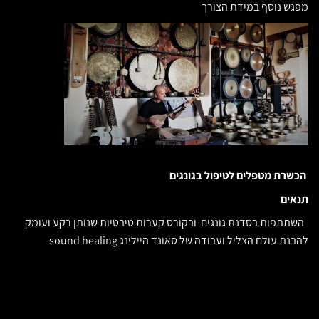
מפגש נוסף במידת הצורך
הכשרת מטפלים לטיפול בגונגים
תנאים
השתתפות בסדנת גונגים ובקורס קערות טיבטיות שנותן רקע ועומק
להבנת עולם הצליל ועבודה של סאונד היילינג sound healing