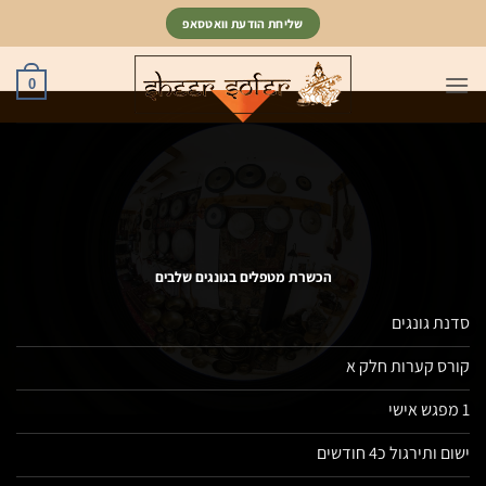
Ski
שליחת הודעת וואטסאפ
t
conten
0
הכשרת מטפלים בגונגים שלבים
סדנת גונגים
קורס קערות חלק א
1 מפגש אישי
ישום ותירגול כ4 חודשים