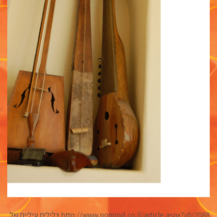
http://www.nomind.co.il/article.aspx?id=2088 צלילים עיליים של