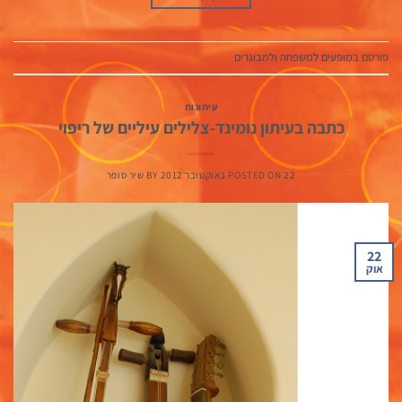
פורסם ב
מופעים למשפחה ולמבוגרים
עיתונות
כתבה בעיתון נומינד-צלילים עיליים של ריפוי
22 באוקטובר 2012
POSTED ON
BY
שיר סופר
22
אוק