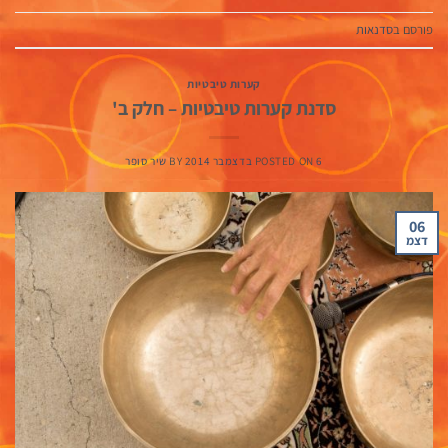
פורסם ב
סדנאות
קערות טיבטיות
סדנת קערות טיבטיות – חלק ב'
6 בדצמבר 2014
POSTED ON
BY
שיר סופר
06
דצמ